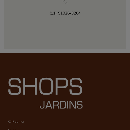
(11) 91926-3204
CJ Fashion