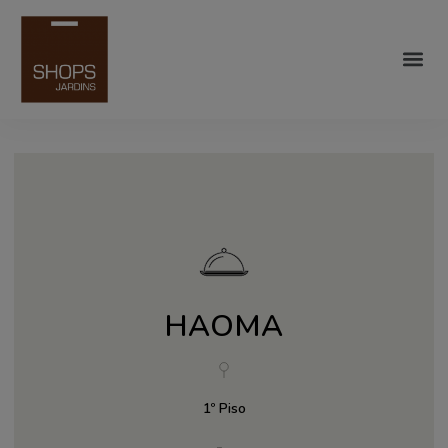
HAOMA
1º Piso