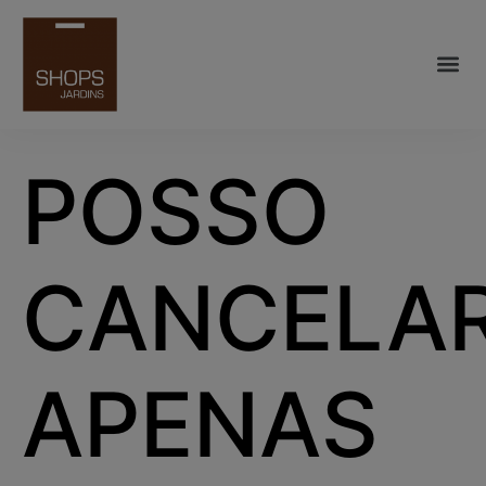
POSSO
CANCELA
APENAS